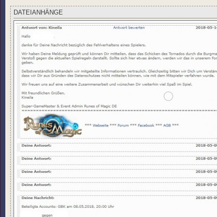
g
DATEIANHÄNGE