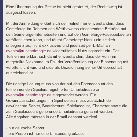
Eine Übertragung der Preise ist nicht gestattet, der Rechtsweg ist
ausgeschlossen.
Mit der Anmeldung erklärt sich der Teilnehmer einverstanden, dass
Gameforge im Rahmen des Wettbewerbs eingesendete Beiträge auf
den Gameforge-Internetseiten und auf den Gameforge-Facebookseiten
veröffentlichen kann, und räumt Gameforge hierzu ein zeitlich
unbegrenztes, nicht exklusives und jederzeit per E-Mail an
events@runesofmagic.de
widerrufliches Nutzungsrecht ein. Der
Teilnehmer erklärt sich damit einverstanden, dass der von ihm
mitgeteilte Nickname im Fall der Veröffentlichung der Einsendung mit
veröffentlicht wird und dies als Bezeichnung seiner Urheberschaft
ausreichend ist.
Die richtige Lösung muss von der auf den Forenaccount des
teilnehmenden Spielers registrierten Emailadresse an
events@runesofmagic.de
eingesendet werden. Für
Gewinnausschüttungen im Spiel selbst muss zusätzlich der
gewünschte Server, Boardacount, Spielaccount, Character sowie die
zum Spielaccount gehörende Emailadresse genannt werden.
Alle Angaben müssen in der Email genannt werden!
- nur deutsche Server
- pro Person ist nur eine Einsendung erlaubt