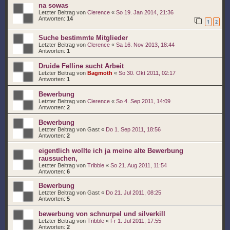
na sowas
Letzter Beitrag von
Clerence
«
So 19. Jan 2014, 21:36
Antworten:
14
1
2
Suche bestimmte Mitglieder
Letzter Beitrag von
Clerence
«
Sa 16. Nov 2013, 18:44
Antworten:
1
Druide Felline sucht Arbeit
Letzter Beitrag von
Bagmoth
«
So 30. Okt 2011, 02:17
Antworten:
1
Bewerbung
Letzter Beitrag von
Clerence
«
So 4. Sep 2011, 14:09
Antworten:
2
Bewerbung
Letzter Beitrag von
Gast
«
Do 1. Sep 2011, 18:56
Antworten:
2
eigentlich wollte ich ja meine alte Bewerbung
raussuchen,
Letzter Beitrag von
Tribble
«
So 21. Aug 2011, 11:54
Antworten:
6
Bewerbung
Letzter Beitrag von
Gast
«
Do 21. Jul 2011, 08:25
Antworten:
5
bewerbung von schnurpel und silverkill
Letzter Beitrag von
Tribble
«
Fr 1. Jul 2011, 17:55
Antworten:
2