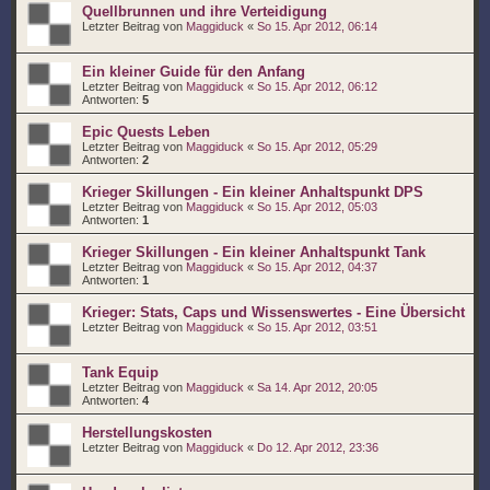
Quellbrunnen und ihre Verteidigung
Letzter Beitrag von
Maggiduck
«
So 15. Apr 2012, 06:14
Ein kleiner Guide für den Anfang
Letzter Beitrag von
Maggiduck
«
So 15. Apr 2012, 06:12
Antworten:
5
Epic Quests Leben
Letzter Beitrag von
Maggiduck
«
So 15. Apr 2012, 05:29
Antworten:
2
Krieger Skillungen - Ein kleiner Anhaltspunkt DPS
Letzter Beitrag von
Maggiduck
«
So 15. Apr 2012, 05:03
Antworten:
1
Krieger Skillungen - Ein kleiner Anhaltspunkt Tank
Letzter Beitrag von
Maggiduck
«
So 15. Apr 2012, 04:37
Antworten:
1
Krieger: Stats, Caps und Wissenswertes - Eine Übersicht
Letzter Beitrag von
Maggiduck
«
So 15. Apr 2012, 03:51
Tank Equip
Letzter Beitrag von
Maggiduck
«
Sa 14. Apr 2012, 20:05
Antworten:
4
Herstellungskosten
Letzter Beitrag von
Maggiduck
«
Do 12. Apr 2012, 23:36