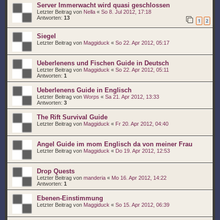
Server Immerwacht wird quasi geschlossen
Letzter Beitrag von
Nella
«
So 8. Jul 2012, 17:18
Antworten:
13
1
2
Siegel
Letzter Beitrag von
Maggiduck
«
So 22. Apr 2012, 05:17
Ueberlenens und Fischen Guide in Deutsch
Letzter Beitrag von
Maggiduck
«
So 22. Apr 2012, 05:11
Antworten:
1
Ueberlenens Guide in Englisch
Letzter Beitrag von
Worps
«
Sa 21. Apr 2012, 13:33
Antworten:
3
The Rift Survival Guide
Letzter Beitrag von
Maggiduck
«
Fr 20. Apr 2012, 04:40
Angel Guide im mom Englisch da von meiner Frau
Letzter Beitrag von
Maggiduck
«
Do 19. Apr 2012, 12:53
Drop Quests
Letzter Beitrag von
manderia
«
Mo 16. Apr 2012, 14:22
Antworten:
1
Ebenen-Einstimmung
Letzter Beitrag von
Maggiduck
«
So 15. Apr 2012, 06:39