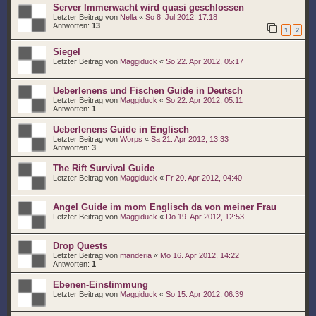
Server Immerwacht wird quasi geschlossen
Letzter Beitrag von
Nella
«
So 8. Jul 2012, 17:18
Antworten:
13
1
2
Siegel
Letzter Beitrag von
Maggiduck
«
So 22. Apr 2012, 05:17
Ueberlenens und Fischen Guide in Deutsch
Letzter Beitrag von
Maggiduck
«
So 22. Apr 2012, 05:11
Antworten:
1
Ueberlenens Guide in Englisch
Letzter Beitrag von
Worps
«
Sa 21. Apr 2012, 13:33
Antworten:
3
The Rift Survival Guide
Letzter Beitrag von
Maggiduck
«
Fr 20. Apr 2012, 04:40
Angel Guide im mom Englisch da von meiner Frau
Letzter Beitrag von
Maggiduck
«
Do 19. Apr 2012, 12:53
Drop Quests
Letzter Beitrag von
manderia
«
Mo 16. Apr 2012, 14:22
Antworten:
1
Ebenen-Einstimmung
Letzter Beitrag von
Maggiduck
«
So 15. Apr 2012, 06:39