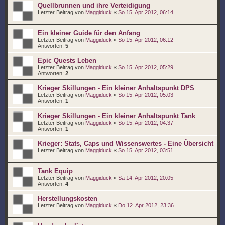
Quellbrunnen und ihre Verteidigung
Letzter Beitrag von
Maggiduck
«
So 15. Apr 2012, 06:14
Ein kleiner Guide für den Anfang
Letzter Beitrag von
Maggiduck
«
So 15. Apr 2012, 06:12
Antworten:
5
Epic Quests Leben
Letzter Beitrag von
Maggiduck
«
So 15. Apr 2012, 05:29
Antworten:
2
Krieger Skillungen - Ein kleiner Anhaltspunkt DPS
Letzter Beitrag von
Maggiduck
«
So 15. Apr 2012, 05:03
Antworten:
1
Krieger Skillungen - Ein kleiner Anhaltspunkt Tank
Letzter Beitrag von
Maggiduck
«
So 15. Apr 2012, 04:37
Antworten:
1
Krieger: Stats, Caps und Wissenswertes - Eine Übersicht
Letzter Beitrag von
Maggiduck
«
So 15. Apr 2012, 03:51
Tank Equip
Letzter Beitrag von
Maggiduck
«
Sa 14. Apr 2012, 20:05
Antworten:
4
Herstellungskosten
Letzter Beitrag von
Maggiduck
«
Do 12. Apr 2012, 23:36