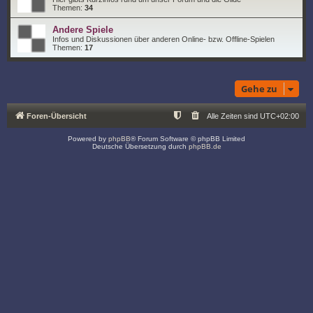
Themen:
34
Andere Spiele
Infos und Diskussionen über anderen Online- bzw. Offline-Spielen
Themen:
17
Gehe zu
Foren-Übersicht
Alle Zeiten sind
UTC+02:00
Powered by
phpBB
® Forum Software © phpBB Limited
Deutsche Übersetzung durch
phpBB.de