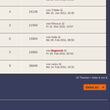
von
Tribble
4
24138
Mo 16. Jan 2012, 20:45
von
Rinusus
3
21560
Fr 11. Nov 2011, 14:57
von
Nella
0
15904
Mo 28. Feb 2011, 08:59
von
Bagmoth
5
24965
Fr 18. Feb 2011, 00:43
von
rasko
9
36848
Mo 14. Feb 2011, 19:32
15 Themen • Seite
1
von
1
Gehe zu