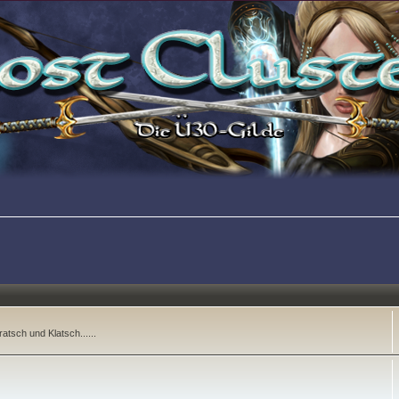
atsch und Klatsch......