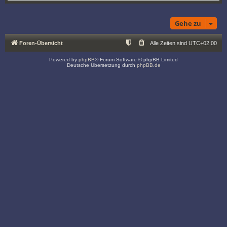
Gehe zu
Foren-Übersicht
Alle Zeiten sind
UTC+02:00
Powered by
phpBB
® Forum Software © phpBB Limited
Deutsche Übersetzung durch
phpBB.de