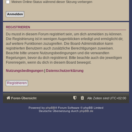
Meinen Online-Status während dieser Sitzung verbergen
REGISTRIEREN
Du musst in diesem Forum registriert sein, um dich anmelden zu können.
Die Registrierung ist in wenigen Augenblicken erledigt und ermöglicht dir,
auf weitere Funktionen zuzugreifen. Die Board-Administration kann
registrierten Benutzern auch zusätzliche Berechtigungen zuweisen.
Beachte bitte unsere Nutzungsbedingungen und die verwandten
Regelungen, bevor du dich registrierst. Bitte beachte auch die jeweiligen
Forenregeln, wenn du dich in diesem Board bewegst.
Nutzungsbedingungen
|
Datenschutzerklärung
Registrieren
Foren-Übersicht
Alle Zeiten sind
UTC+02:00
Powered by
phpBB
® Forum Software © phpBB Limited
Deutsche Übersetzung durch
phpBB.de