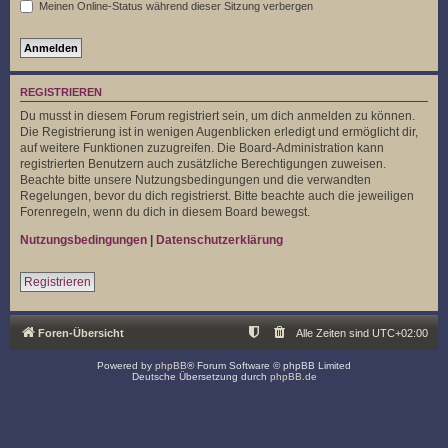
Meinen Online-Status während dieser Sitzung verbergen
REGISTRIEREN
Du musst in diesem Forum registriert sein, um dich anmelden zu können.
Die Registrierung ist in wenigen Augenblicken erledigt und ermöglicht dir,
auf weitere Funktionen zuzugreifen. Die Board-Administration kann
registrierten Benutzern auch zusätzliche Berechtigungen zuweisen.
Beachte bitte unsere Nutzungsbedingungen und die verwandten
Regelungen, bevor du dich registrierst. Bitte beachte auch die jeweiligen
Forenregeln, wenn du dich in diesem Board bewegst.
Nutzungsbedingungen
|
Datenschutzerklärung
Registrieren
Foren-Übersicht
Alle Zeiten sind
UTC+02:00
Powered by
phpBB
® Forum Software © phpBB Limited
Deutsche Übersetzung durch
phpBB.de