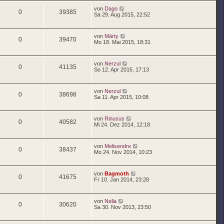
von
Dago
0
39385
Sa 29. Aug 2015, 22:52
von
Märty
0
39470
Mo 18. Mai 2015, 18:31
von
Nerzul
0
41135
So 12. Apr 2015, 17:13
von
Nerzul
0
38698
Sa 11. Apr 2015, 10:08
von
Rinusus
0
40582
Mi 24. Dez 2014, 12:18
von
Melisendre
0
38437
Mo 24. Nov 2014, 10:23
von
Bagmoth
0
41675
Fr 10. Jan 2014, 23:28
von
Nella
0
30620
Sa 30. Nov 2013, 23:50