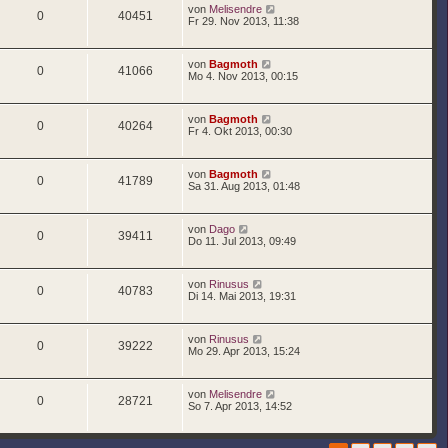
von
Melisendre
0
40451
Fr 29. Nov 2013, 11:38
von
Bagmoth
0
41066
Mo 4. Nov 2013, 00:15
von
Bagmoth
0
40264
Fr 4. Okt 2013, 00:30
von
Bagmoth
0
41789
Sa 31. Aug 2013, 01:48
von
Dago
0
39411
Do 11. Jul 2013, 09:49
von
Rinusus
0
40783
Di 14. Mai 2013, 19:31
von
Rinusus
0
39222
Mo 29. Apr 2013, 15:24
von
Melisendre
0
28721
So 7. Apr 2013, 14:52