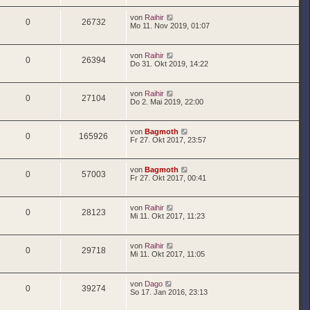
von
Raihir
0
26732
Mo 11. Nov 2019, 01:07
von
Raihir
0
26394
Do 31. Okt 2019, 14:22
von
Raihir
0
27104
Do 2. Mai 2019, 22:00
von
Bagmoth
0
165926
Fr 27. Okt 2017, 23:57
von
Bagmoth
0
57003
Fr 27. Okt 2017, 00:41
von
Raihir
0
28123
Mi 11. Okt 2017, 11:23
von
Raihir
0
29718
Mi 11. Okt 2017, 11:05
von
Dago
0
39274
So 17. Jan 2016, 23:13