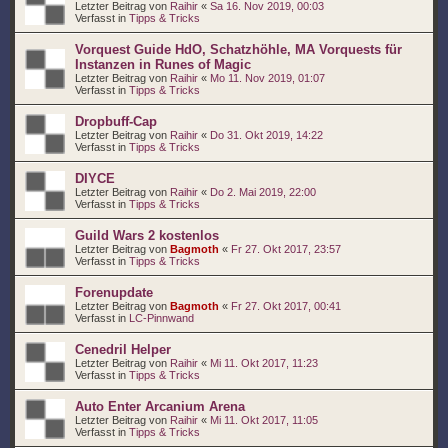
Letzter Beitrag von
Raihir
«
Sa 16. Nov 2019, 00:03
Verfasst in
Tipps & Tricks
Vorquest Guide HdO, Schatzhöhle, MA Vorquests für
Instanzen in Runes of Magic
Letzter Beitrag von
Raihir
«
Mo 11. Nov 2019, 01:07
Verfasst in
Tipps & Tricks
Dropbuff-Cap
Letzter Beitrag von
Raihir
«
Do 31. Okt 2019, 14:22
Verfasst in
Tipps & Tricks
DIYCE
Letzter Beitrag von
Raihir
«
Do 2. Mai 2019, 22:00
Verfasst in
Tipps & Tricks
Guild Wars 2 kostenlos
Letzter Beitrag von
Bagmoth
«
Fr 27. Okt 2017, 23:57
Verfasst in
Tipps & Tricks
Forenupdate
Letzter Beitrag von
Bagmoth
«
Fr 27. Okt 2017, 00:41
Verfasst in
LC-Pinnwand
Cenedril Helper
Letzter Beitrag von
Raihir
«
Mi 11. Okt 2017, 11:23
Verfasst in
Tipps & Tricks
Auto Enter Arcanium Arena
Letzter Beitrag von
Raihir
«
Mi 11. Okt 2017, 11:05
Verfasst in
Tipps & Tricks