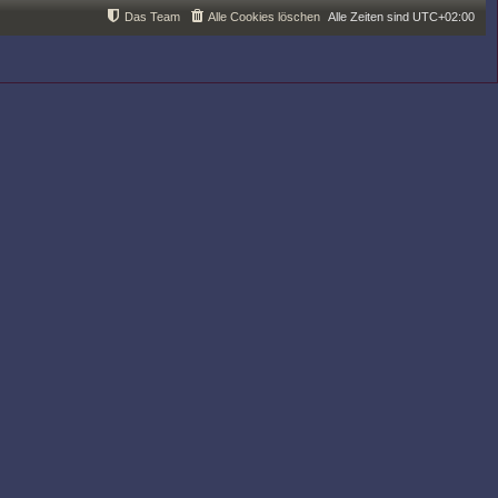
Das Team
Alle Cookies löschen
Alle Zeiten sind
UTC+02:00