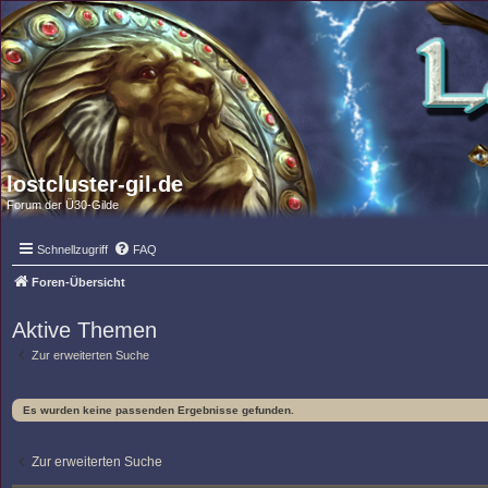
lostcluster-gil.de
Forum der Ü30-Gilde
Schnellzugriff
FAQ
Foren-Übersicht
Aktive Themen
Zur erweiterten Suche
Es wurden keine passenden Ergebnisse gefunden.
Zur erweiterten Suche