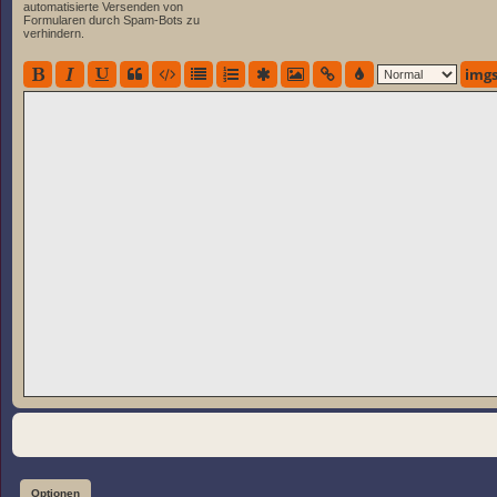
automatisierte Versenden von
Formularen durch Spam-Bots zu
verhindern.
imgs
Optionen