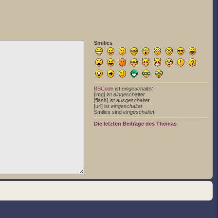
Smilies
BBCode
ist
eingeschaltet
[img] ist
eingeschaltet
[flash] ist
ausgeschaltet
[url] ist
eingeschaltet
Smilies sind
eingeschaltet
Die letzten Beiträge des Themas