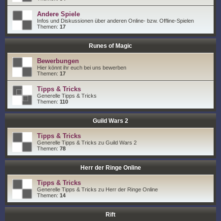
Andere Spiele
Infos und Diskussionen über anderen Online- bzw. Offline-Spielen
Themen:
17
Runes of Magic
Bewerbungen
Hier könnt ihr euch bei uns bewerben
Themen:
17
Tipps & Tricks
Generelle Tipps & Tricks
Themen:
110
Guild Wars 2
Tipps & Tricks
Generelle Tipps & Tricks zu Guild Wars 2
Themen:
78
Herr der Ringe Online
Tipps & Tricks
Generelle Tipps & Tricks zu Herr der Ringe Online
Themen:
14
Rift