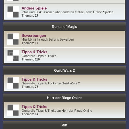
Andere Spiele
Infos und Diskussionen über anderen Online- bzw. Offline-Spielen
Themen:
17
Runes of Magic
Bewerbungen
Hier könnt ihr euch bei uns bewerben
Themen:
17
Tipps & Tricks
Generelle Tipps & Tricks
Themen:
110
Guild Wars 2
Tipps & Tricks
Generelle Tipps & Tricks zu Guild Wars 2
Themen:
78
Herr der Ringe Online
Tipps & Tricks
Generelle Tipps & Tricks zu Herr der Ringe Online
Themen:
14
Rift