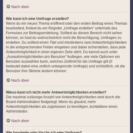
Nach oben
Wie kann ich eine Umfrage erstellen?
Wenn du ein neues Thema eröffnest oder den ersten Beitrag eines Themas
bearbeitest, findest du ein Register „Umfrage erstellen“ unterhalb des
Formulars zur Beitragserstellung. Solltest du diesen Bereich nicht sehen
können, so hast du wahrscheinlich nicht die Berechtigung, Umfragen zu
erstellen. Du solltest einen Titel und mindestens zwei Antwortmöglichkeiten
in die entsprechenden Felder eingeben und dabei sicherstellen, dass jede
Antwortmöglichkeit in einer eigenen Zeile steht. Du kannst auch unter
„Auswahlmöglichkeiten pro Benutzer“ festlegen, wie viele Optionen ein
Benutzer auswählen kann, welches Zeitlimit für die Umfrage gilt (0
bedeutet dabei eine zeitlich unbegrenzte Umfrage) und schließlich, ob die
Benutzer ihre Stimme ändern können.
Nach oben
Wieso kann ich nicht mehr Antwortmöglichkeiten erstellen?
Die maximal zulässige Anzahl von Antwortmöglichkeiten wird durch die
Board-Administration festgelegt. Wenn du glaubst, mehr
Antwortmöglichkeiten als zugelassen zu benötigen, kontaktiere einen
Administrator.
Nach oben
Wie bearbeite oder lösche ich eine Umfrage?