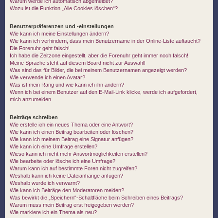
Warum werde ich automatisch abgemeldet?
Wozu ist die Funktion „Alle Cookies löschen“?
Benutzerpräferenzen und -einstellungen
Wie kann ich meine Einstellungen ändern?
Wie kann ich verhindern, dass mein Benutzername in der Online-Liste auftaucht?
Die Forenuhr geht falsch!
Ich habe die Zeitzone eingestellt, aber die Forenuhr geht immer noch falsch!
Meine Sprache steht auf diesem Board nicht zur Auswahl!
Was sind das für Bilder, die bei meinem Benutzernamen angezeigt werden?
Wie verwende ich einen Avatar?
Was ist mein Rang und wie kann ich ihn ändern?
Wenn ich bei einem Benutzer auf den E-Mail-Link klicke, werde ich aufgefordert,
mich anzumelden.
Beiträge schreiben
Wie erstelle ich ein neues Thema oder eine Antwort?
Wie kann ich einen Beitrag bearbeiten oder löschen?
Wie kann ich meinem Beitrag eine Signatur anfügen?
Wie kann ich eine Umfrage erstellen?
Wieso kann ich nicht mehr Antwortmöglichkeiten erstellen?
Wie bearbeite oder lösche ich eine Umfrage?
Warum kann ich auf bestimmte Foren nicht zugreifen?
Weshalb kann ich keine Dateianhänge anfügen?
Weshalb wurde ich verwarnt?
Wie kann ich Beiträge den Moderatoren melden?
Was bewirkt die „Speichern“-Schaltfläche beim Schreiben eines Beitrags?
Warum muss mein Beitrag erst freigegeben werden?
Wie markiere ich ein Thema als neu?