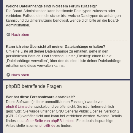
Welche Dateianhänge sind in diesem Forum zulässig?
Die Board-Administration kann bestimmte Dateitypen zulassen oder
verbieten. Falls du dir nicht sicher bist, welche Dateitypen du anhängen
kannst und du Unterstützung benötigst, wende dich bitte an die Board-
Administration.
Nach oben
Kann ich eine Übersicht all meiner Dateianhänge erhalten?
Um eine Liste all deiner Dateianhänge zu erhalten, gehe in den
persönlichen Bereich. Dort findest du unter „Einstieg“ einen Punkt
„Dateianhänge verwalten“, über den du eine Liste deiner Dateianhänge
erhalten und diese verwalten kannst.
Nach oben
phpBB betreffende Fragen
Wer hat diese Forensoftware entwickelt?
Diese Software (in ihrer unmodifizierten Fassung) wurde von
phpBB Limited
entwickelt und veröffentlicht. Sie ist urheberrechtlich
geschützt. Sie wurde unter der GNU General Public License, Version 2
(GPL-2.0) veröffentlicht und kann frei vertrieben werden. Weitere Details
findest du
auf der Seite von phpBB Limited
. Eine deutschsprachige
Anlaufstelle ist unter
phpBB.de
zu finden.