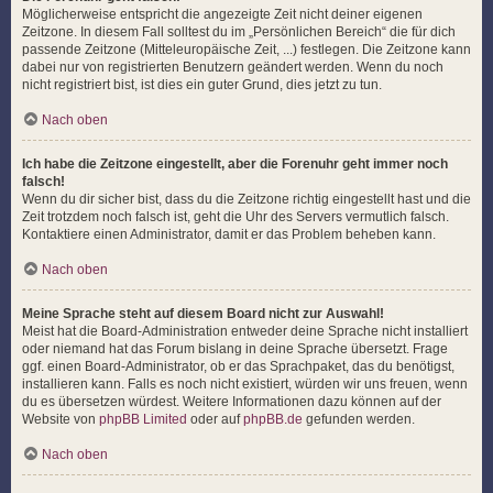
Möglicherweise entspricht die angezeigte Zeit nicht deiner eigenen
Zeitzone. In diesem Fall solltest du im „Persönlichen Bereich“ die für dich
passende Zeitzone (Mitteleuropäische Zeit, ...) festlegen. Die Zeitzone kann
dabei nur von registrierten Benutzern geändert werden. Wenn du noch
nicht registriert bist, ist dies ein guter Grund, dies jetzt zu tun.
Nach oben
Ich habe die Zeitzone eingestellt, aber die Forenuhr geht immer noch
falsch!
Wenn du dir sicher bist, dass du die Zeitzone richtig eingestellt hast und die
Zeit trotzdem noch falsch ist, geht die Uhr des Servers vermutlich falsch.
Kontaktiere einen Administrator, damit er das Problem beheben kann.
Nach oben
Meine Sprache steht auf diesem Board nicht zur Auswahl!
Meist hat die Board-Administration entweder deine Sprache nicht installiert
oder niemand hat das Forum bislang in deine Sprache übersetzt. Frage
ggf. einen Board-Administrator, ob er das Sprachpaket, das du benötigst,
installieren kann. Falls es noch nicht existiert, würden wir uns freuen, wenn
du es übersetzen würdest. Weitere Informationen dazu können auf der
Website von
phpBB Limited
oder auf
phpBB.de
gefunden werden.
Nach oben