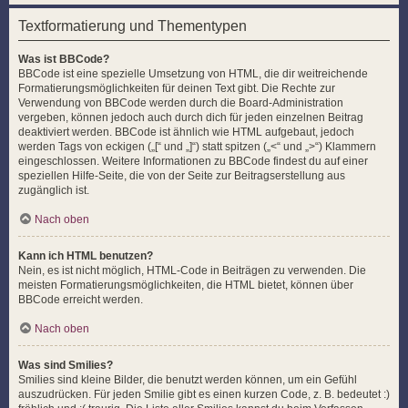
Textformatierung und Thementypen
Was ist BBCode?
BBCode ist eine spezielle Umsetzung von HTML, die dir weitreichende
Formatierungsmöglichkeiten für deinen Text gibt. Die Rechte zur
Verwendung von BBCode werden durch die Board-Administration
vergeben, können jedoch auch durch dich für jeden einzelnen Beitrag
deaktiviert werden. BBCode ist ähnlich wie HTML aufgebaut, jedoch
werden Tags von eckigen („[“ und „]“) statt spitzen („<“ und „>“) Klammern
eingeschlossen. Weitere Informationen zu BBCode findest du auf einer
speziellen Hilfe-Seite, die von der Seite zur Beitragserstellung aus
zugänglich ist.
Nach oben
Kann ich HTML benutzen?
Nein, es ist nicht möglich, HTML-Code in Beiträgen zu verwenden. Die
meisten Formatierungsmöglichkeiten, die HTML bietet, können über
BBCode erreicht werden.
Nach oben
Was sind Smilies?
Smilies sind kleine Bilder, die benutzt werden können, um ein Gefühl
auszudrücken. Für jeden Smilie gibt es einen kurzen Code, z. B. bedeutet :)