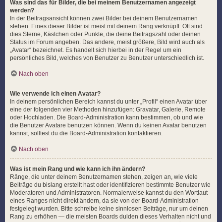
Was sind das für Bilder, die bei meinem Benutzernamen angezeigt
werden?
In der Beitragsansicht können zwei Bilder bei deinem Benutzernamen
stehen. Eines dieser Bilder ist meist mit deinem Rang verknüpft: Oft sind
dies Sterne, Kästchen oder Punkte, die deine Beitragszahl oder deinen
Status im Forum angeben. Das andere, meist größere, Bild wird auch als
„Avatar“ bezeichnet. Es handelt sich hierbei in der Regel um ein
persönliches Bild, welches von Benutzer zu Benutzer unterschiedlich ist.
Nach oben
Wie verwende ich einen Avatar?
In deinem persönlichen Bereich kannst du unter „Profil“ einen Avatar über
eine der folgenden vier Methoden hinzufügen: Gravatar, Galerie, Remote
oder Hochladen. Die Board-Administration kann bestimmen, ob und wie
die Benutzer Avatare benutzen können. Wenn du keinen Avatar benutzen
kannst, solltest du die Board-Administration kontaktieren.
Nach oben
Was ist mein Rang und wie kann ich ihn ändern?
Ränge, die unter deinem Benutzernamen stehen, zeigen an, wie viele
Beiträge du bislang erstellt hast oder identifizieren bestimmte Benutzer wie
Moderatoren und Administratoren. Normalerweise kannst du den Wortlaut
eines Ranges nicht direkt ändern, da sie von der Board-Administration
festgelegt wurden. Bitte schreibe keine sinnlosen Beiträge, nur um deinen
Rang zu erhöhen — die meisten Boards dulden dieses Verhalten nicht und