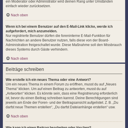
ein Moderator oder Administrator wird deinen Rang unter Umständen
einfach wieder zurücksetzen.
Nach oben
Wenn ich bei einem Benutzer auf den E-Mail-Link klicke, werde ich
aufgefordert, mich anzumelden.
Nur registrierte Benutzer dürfen die foreninterne E-Mail-Funktion für
Nachrichten an andere Benutzer nutzen, falls diese von der Board-
Administration freigeschaltet wurde. Diese Maßnahme soll den Missbrauch
dieses Systems durch Gäste verhindern.
Nach oben
Beiträge schreiben
Wie erstelle ich ein neues Thema oder eine Antwort?
Um ein neues Thema in einem Forum zu eröffnen, musst du auf „Neues
Thema“ klicken. Um auf einen Beitrag zu antworten, musst du auf
„Antworten“ klicken. Es könnte sein, dass eine Registrierung erforderlich
ist, bevor du einen Beitrag schreiben kannst. Deine Berechtigungen sind
jeweils am Ende der Foren- und der Beitragsansicht aufgelistet. Z. B. „Du
darfst neue Themen erstellen“, „Du darfst Dateianhänge erstellen“ usw.
Nach oben
Wie kann ich einen Beitrag bearbeiten oder löschen?