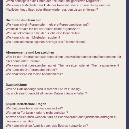
Wozu benötige ich die Listen der Freunde und ignorierten Mitglieder?
Wie kann ich Mitglieder zur Liste der Freunde oder zur Liste der ignorierten
Mitglieder hinzufügen oder diese wieder aus den Listen entfernen?
Die Foren durchsuchen
Wie kann ich ein Forum oder mehrere Foren durchsuchen?
Weshalb erhalte ich bei der Suche keine Ergebnisse?
Warum bekomme ich bei der Suche eine leere Seite?
Wie kann ich nach Mitgliedern suchen?
Wie kann ich meine eigenen Beiträge und Themen finden?
Abonnements und Lesezeichen
Was ist der Unterschied zwischen einem Lesezeichen und einem Abonnements für
ein Thema oder Forum?
Wie kann ich ein Lesezeichen auf ein Thema setzen oder ein Thema abonnieren?
Wie kann ich ein Forum abonnieren?
Wie deaktiviere ich meine Abonnements?
Dateianhänge
Welche Dateianhänge sind in diesem Forum zulässig?
Kann ich eine Übersicht all meiner Dateianhänge erhalten?
phpBB betreffende Fragen
Wer hat diese Forensoftware entwickelt?
Warum ist Funktion x oder y nicht enthalten?
An wen soll ich mich wenden, falls es Beschwerden oder juristische Anfragen zu
diesem Forum gibt?
Wie kann ich einen Administrator des Boards kontaktieren?