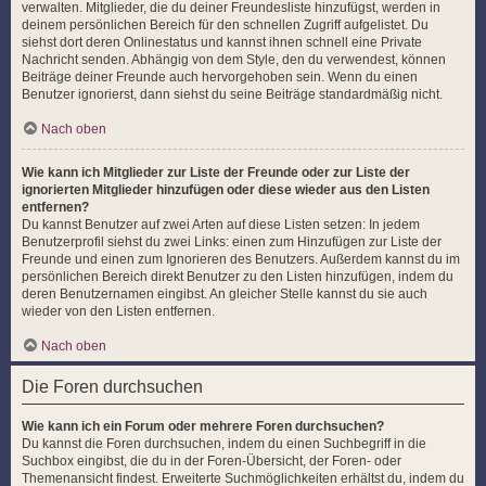
verwalten. Mitglieder, die du deiner Freundesliste hinzufügst, werden in
deinem persönlichen Bereich für den schnellen Zugriff aufgelistet. Du
siehst dort deren Onlinestatus und kannst ihnen schnell eine Private
Nachricht senden. Abhängig von dem Style, den du verwendest, können
Beiträge deiner Freunde auch hervorgehoben sein. Wenn du einen
Benutzer ignorierst, dann siehst du seine Beiträge standardmäßig nicht.
Nach oben
Wie kann ich Mitglieder zur Liste der Freunde oder zur Liste der
ignorierten Mitglieder hinzufügen oder diese wieder aus den Listen
entfernen?
Du kannst Benutzer auf zwei Arten auf diese Listen setzen: In jedem
Benutzerprofil siehst du zwei Links: einen zum Hinzufügen zur Liste der
Freunde und einen zum Ignorieren des Benutzers. Außerdem kannst du im
persönlichen Bereich direkt Benutzer zu den Listen hinzufügen, indem du
deren Benutzernamen eingibst. An gleicher Stelle kannst du sie auch
wieder von den Listen entfernen.
Nach oben
Die Foren durchsuchen
Wie kann ich ein Forum oder mehrere Foren durchsuchen?
Du kannst die Foren durchsuchen, indem du einen Suchbegriff in die
Suchbox eingibst, die du in der Foren-Übersicht, der Foren- oder
Themenansicht findest. Erweiterte Suchmöglichkeiten erhältst du, indem du