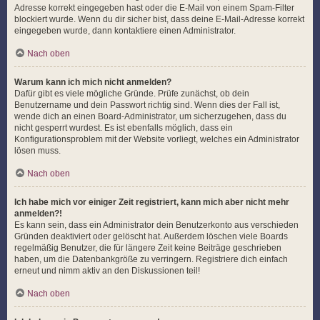
Adresse korrekt eingegeben hast oder die E-Mail von einem Spam-Filter
blockiert wurde. Wenn du dir sicher bist, dass deine E-Mail-Adresse korrekt
eingegeben wurde, dann kontaktiere einen Administrator.
Nach oben
Warum kann ich mich nicht anmelden?
Dafür gibt es viele mögliche Gründe. Prüfe zunächst, ob dein
Benutzername und dein Passwort richtig sind. Wenn dies der Fall ist,
wende dich an einen Board-Administrator, um sicherzugehen, dass du
nicht gesperrt wurdest. Es ist ebenfalls möglich, dass ein
Konfigurationsproblem mit der Website vorliegt, welches ein Administrator
lösen muss.
Nach oben
Ich habe mich vor einiger Zeit registriert, kann mich aber nicht mehr
anmelden?!
Es kann sein, dass ein Administrator dein Benutzerkonto aus verschieden
Gründen deaktiviert oder gelöscht hat. Außerdem löschen viele Boards
regelmäßig Benutzer, die für längere Zeit keine Beiträge geschrieben
haben, um die Datenbankgröße zu verringern. Registriere dich einfach
erneut und nimm aktiv an den Diskussionen teil!
Nach oben