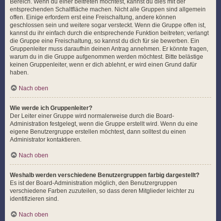
Bereich. Wenn du einer beitreten möchtest, kannst du dies mit der
entsprechenden Schaltfläche machen. Nicht alle Gruppen sind allgemein
offen. Einige erfordern erst eine Freischaltung, andere können
geschlossen sein und weitere sogar versteckt. Wenn die Gruppe offen ist,
kannst du ihr einfach durch die entsprechende Funktion beitreten; verlangt
die Gruppe eine Freischaltung, so kannst du dich für sie bewerben. Ein
Gruppenleiter muss daraufhin deinen Antrag annehmen. Er könnte fragen,
warum du in die Gruppe aufgenommen werden möchtest. Bitte belästige
keinen Gruppenleiter, wenn er dich ablehnt, er wird einen Grund dafür
haben.
Nach oben
Wie werde ich Gruppenleiter?
Der Leiter einer Gruppe wird normalerweise durch die Board-
Administration festgelegt, wenn die Gruppe erstellt wird. Wenn du eine
eigene Benutzergruppe erstellen möchtest, dann solltest du einen
Administrator kontaktieren.
Nach oben
Weshalb werden verschiedene Benutzergruppen farbig dargestellt?
Es ist der Board-Administration möglich, den Benutzergruppen
verschiedene Farben zuzuteilen, so dass deren Mitglieder leichter zu
identifizieren sind.
Nach oben