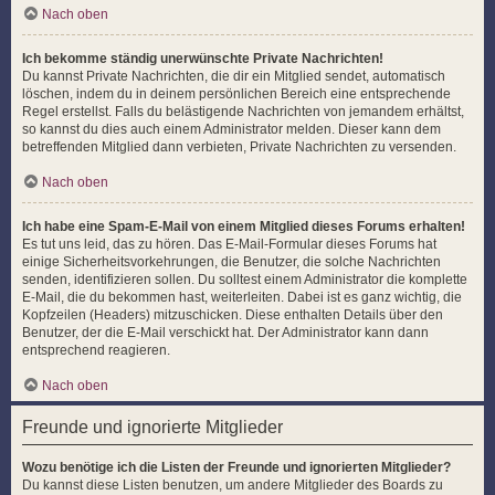
Nach oben
Ich bekomme ständig unerwünschte Private Nachrichten!
Du kannst Private Nachrichten, die dir ein Mitglied sendet, automatisch
löschen, indem du in deinem persönlichen Bereich eine entsprechende
Regel erstellst. Falls du belästigende Nachrichten von jemandem erhältst,
so kannst du dies auch einem Administrator melden. Dieser kann dem
betreffenden Mitglied dann verbieten, Private Nachrichten zu versenden.
Nach oben
Ich habe eine Spam-E-Mail von einem Mitglied dieses Forums erhalten!
Es tut uns leid, das zu hören. Das E-Mail-Formular dieses Forums hat
einige Sicherheitsvorkehrungen, die Benutzer, die solche Nachrichten
senden, identifizieren sollen. Du solltest einem Administrator die komplette
E-Mail, die du bekommen hast, weiterleiten. Dabei ist es ganz wichtig, die
Kopfzeilen (Headers) mitzuschicken. Diese enthalten Details über den
Benutzer, der die E-Mail verschickt hat. Der Administrator kann dann
entsprechend reagieren.
Nach oben
Freunde und ignorierte Mitglieder
Wozu benötige ich die Listen der Freunde und ignorierten Mitglieder?
Du kannst diese Listen benutzen, um andere Mitglieder des Boards zu