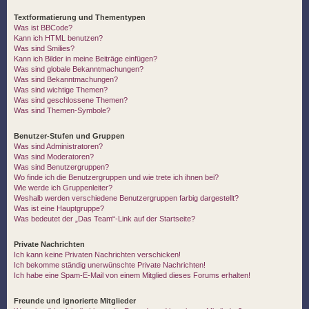
Textformatierung und Thementypen
Was ist BBCode?
Kann ich HTML benutzen?
Was sind Smilies?
Kann ich Bilder in meine Beiträge einfügen?
Was sind globale Bekanntmachungen?
Was sind Bekanntmachungen?
Was sind wichtige Themen?
Was sind geschlossene Themen?
Was sind Themen-Symbole?
Benutzer-Stufen und Gruppen
Was sind Administratoren?
Was sind Moderatoren?
Was sind Benutzergruppen?
Wo finde ich die Benutzergruppen und wie trete ich ihnen bei?
Wie werde ich Gruppenleiter?
Weshalb werden verschiedene Benutzergruppen farbig dargestellt?
Was ist eine Hauptgruppe?
Was bedeutet der „Das Team“-Link auf der Startseite?
Private Nachrichten
Ich kann keine Privaten Nachrichten verschicken!
Ich bekomme ständig unerwünschte Private Nachrichten!
Ich habe eine Spam-E-Mail von einem Mitglied dieses Forums erhalten!
Freunde und ignorierte Mitglieder