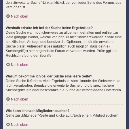
den „Erweiterte Suche“-Link anklickst, der von jeder Seite des Forums aus
verfügbar ist.
Nach oben
Weshalb erhalte ich bei der Suche keine Ergebnisse?
Deine Suche war möglicherweise zu allgemein gehalten und enthielt zu
viele gängige Wörter, welche von phpBB nicht indiziert werden. Stelle eine
spezifischere Anfrage und benutze die Optionen, die dir die erweiterte
Suche bietet. Außerdem ist es natürlich auch möglich, dass dein(e)
Suchbegriff(e) hier nirgends im Forum verwendet wurden. Prüfe ggf. die
Rechtschreibung der Begriffe!
Nach oben
Warum bekomme ich bei der Suche eine leere Seite?
Deine Suche lieferte zu viele Ergebnisse, somit konnte der Webserver sie
nicht verarbeiten. Benutze die erweiterte Suche und gib spezifischere
Suchbegriffe ein oder beschränke die Suche auf verschiedene Unterforen.
Nach oben
Wie kann ich nach Mitgliedern suchen?
Gehe zur „Mitglieder“-Seite und klicke auf „Nach einem Mitglied suchen“.
Nach oben