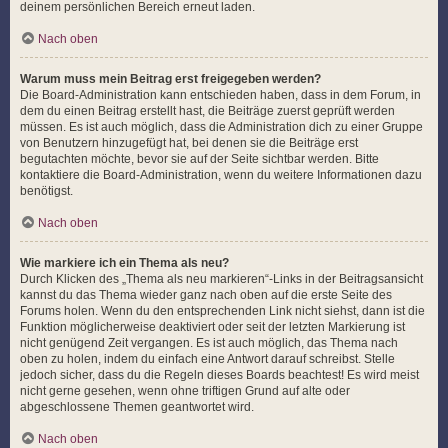
deinem persönlichen Bereich erneut laden.
Nach oben
Warum muss mein Beitrag erst freigegeben werden?
Die Board-Administration kann entschieden haben, dass in dem Forum, in
dem du einen Beitrag erstellt hast, die Beiträge zuerst geprüft werden
müssen. Es ist auch möglich, dass die Administration dich zu einer Gruppe
von Benutzern hinzugefügt hat, bei denen sie die Beiträge erst
begutachten möchte, bevor sie auf der Seite sichtbar werden. Bitte
kontaktiere die Board-Administration, wenn du weitere Informationen dazu
benötigst.
Nach oben
Wie markiere ich ein Thema als neu?
Durch Klicken des „Thema als neu markieren“-Links in der Beitragsansicht
kannst du das Thema wieder ganz nach oben auf die erste Seite des
Forums holen. Wenn du den entsprechenden Link nicht siehst, dann ist die
Funktion möglicherweise deaktiviert oder seit der letzten Markierung ist
nicht genügend Zeit vergangen. Es ist auch möglich, das Thema nach
oben zu holen, indem du einfach eine Antwort darauf schreibst. Stelle
jedoch sicher, dass du die Regeln dieses Boards beachtest! Es wird meist
nicht gerne gesehen, wenn ohne triftigen Grund auf alte oder
abgeschlossene Themen geantwortet wird.
Nach oben