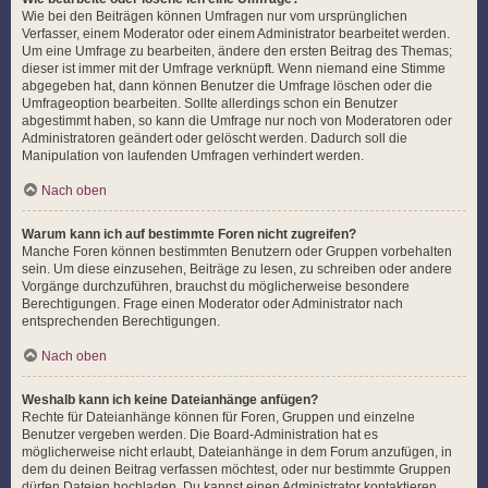
Wie bei den Beiträgen können Umfragen nur vom ursprünglichen
Verfasser, einem Moderator oder einem Administrator bearbeitet werden.
Um eine Umfrage zu bearbeiten, ändere den ersten Beitrag des Themas;
dieser ist immer mit der Umfrage verknüpft. Wenn niemand eine Stimme
abgegeben hat, dann können Benutzer die Umfrage löschen oder die
Umfrageoption bearbeiten. Sollte allerdings schon ein Benutzer
abgestimmt haben, so kann die Umfrage nur noch von Moderatoren oder
Administratoren geändert oder gelöscht werden. Dadurch soll die
Manipulation von laufenden Umfragen verhindert werden.
Nach oben
Warum kann ich auf bestimmte Foren nicht zugreifen?
Manche Foren können bestimmten Benutzern oder Gruppen vorbehalten
sein. Um diese einzusehen, Beiträge zu lesen, zu schreiben oder andere
Vorgänge durchzuführen, brauchst du möglicherweise besondere
Berechtigungen. Frage einen Moderator oder Administrator nach
entsprechenden Berechtigungen.
Nach oben
Weshalb kann ich keine Dateianhänge anfügen?
Rechte für Dateianhänge können für Foren, Gruppen und einzelne
Benutzer vergeben werden. Die Board-Administration hat es
möglicherweise nicht erlaubt, Dateianhänge in dem Forum anzufügen, in
dem du deinen Beitrag verfassen möchtest, oder nur bestimmte Gruppen
dürfen Dateien hochladen. Du kannst einen Administrator kontaktieren,