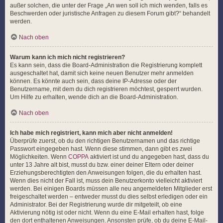
außer solchen, die unter der Frage „An wen soll ich mich wenden, falls es
Beschwerden oder juristische Anfragen zu diesem Forum gibt?“ behandelt
werden.
Nach oben
Warum kann ich mich nicht registrieren?
Es kann sein, dass die Board-Administration die Registrierung komplett
ausgeschaltet hat, damit sich keine neuen Benutzer mehr anmelden
können. Es könnte auch sein, dass deine IP-Adresse oder der
Benutzername, mit dem du dich registrieren möchtest, gesperrt wurden.
Um Hilfe zu erhalten, wende dich an die Board-Administration.
Nach oben
Ich habe mich registriert, kann mich aber nicht anmelden!
Überprüfe zuerst, ob du den richtigen Benutzernamen und das richtige
Passwort eingegeben hast. Wenn diese stimmen, dann gibt es zwei
Möglichkeiten. Wenn
COPPA
aktiviert ist und du angegeben hast, dass du
unter 13 Jahre alt bist, musst du bzw. einer deiner Eltern oder deiner
Erziehungsberechtigten den Anweisungen folgen, die du erhalten hast.
Wenn dies nicht der Fall ist, muss dein Benutzerkonto vielleicht aktiviert
werden. Bei einigen Boards müssen alle neu angemeldeten Mitglieder erst
freigeschaltet werden – entweder musst du dies selbst erledigen oder ein
Administrator. Bei der Registrierung wurde dir mitgeteilt, ob eine
Aktivierung nötig ist oder nicht. Wenn du eine E-Mail erhalten hast, folge
den dort enthaltenen Anweisungen. Ansonsten prüfe, ob du deine E-Mail-