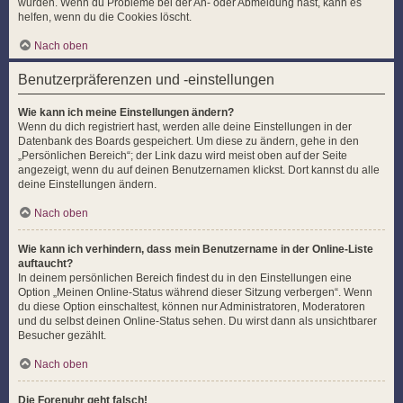
wurden. Wenn du Probleme bei der An- oder Abmeldung hast, kann es
helfen, wenn du die Cookies löscht.
Nach oben
Benutzerpräferenzen und -einstellungen
Wie kann ich meine Einstellungen ändern?
Wenn du dich registriert hast, werden alle deine Einstellungen in der
Datenbank des Boards gespeichert. Um diese zu ändern, gehe in den
„Persönlichen Bereich“; der Link dazu wird meist oben auf der Seite
angezeigt, wenn du auf deinen Benutzernamen klickst. Dort kannst du alle
deine Einstellungen ändern.
Nach oben
Wie kann ich verhindern, dass mein Benutzername in der Online-Liste
auftaucht?
In deinem persönlichen Bereich findest du in den Einstellungen eine
Option „Meinen Online-Status während dieser Sitzung verbergen“. Wenn
du diese Option einschaltest, können nur Administratoren, Moderatoren
und du selbst deinen Online-Status sehen. Du wirst dann als unsichtbarer
Besucher gezählt.
Nach oben
Die Forenuhr geht falsch!