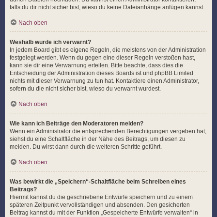
falls du dir nicht sicher bist, wieso du keine Dateianhänge anfügen kannst.
Nach oben
Weshalb wurde ich verwarnt?
In jedem Board gibt es eigene Regeln, die meistens von der Administration
festgelegt werden. Wenn du gegen eine dieser Regeln verstoßen hast,
kann sie dir eine Verwarnung erteilen. Bitte beachte, dass dies die
Entscheidung der Administration dieses Boards ist und phpBB Limited
nichts mit dieser Verwarnung zu tun hat. Kontaktiere einen Administrator,
sofern du die nicht sicher bist, wieso du verwarnt wurdest.
Nach oben
Wie kann ich Beiträge den Moderatoren melden?
Wenn ein Administrator die entsprechenden Berechtigungen vergeben hat,
siehst du eine Schaltfläche in der Nähe des Beitrags, um diesen zu
melden. Du wirst dann durch die weiteren Schritte geführt.
Nach oben
Was bewirkt die „Speichern“-Schaltfläche beim Schreiben eines
Beitrags?
Hiermit kannst du die geschriebene Entwürfe speichern und zu einem
späteren Zeitpunkt vervollständigen und absenden. Den gesicherten
Beitrag kannst du mit der Funktion „Gespeicherte Entwürfe verwalten“ in